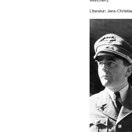
München).
Literatur: Jens-Christi