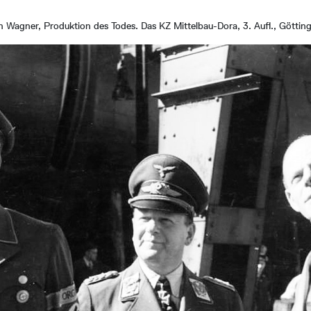
an Wagner, Produktion des Todes. Das KZ Mittelbau-Dora, 3. Aufl., Göttin