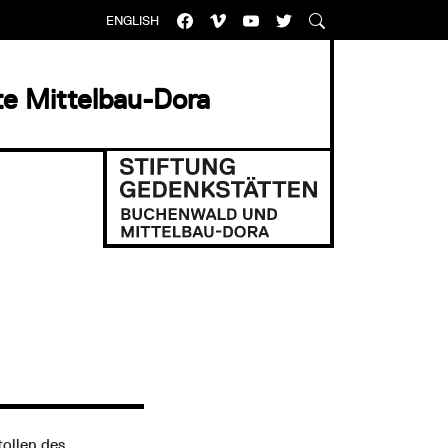
ENGLISH
e Mittelbau-Dora
ollen des