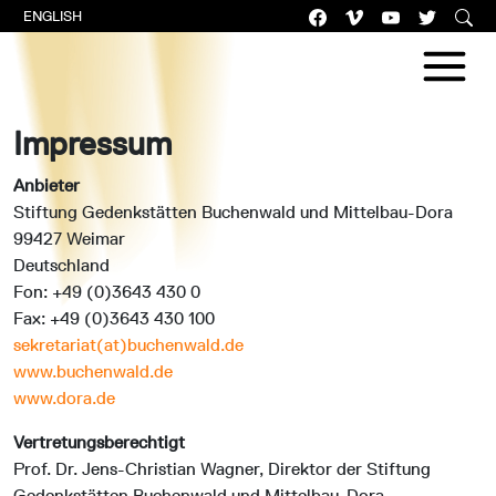
ENGLISH
Impressum
Anbieter
Stiftung Gedenkstätten Buchenwald und Mittelbau-Dora
99427 Weimar
Deutschland
Fon: +49 (0)3643 430 0
Fax: +49 (0)3643 430 100
sekretariat(at)buchenwald.de
www.buchenwald.de
www.dora.de
Vertretungsberechtigt
Prof. Dr. Jens-Christian Wagner, Direktor der Stiftung
Gedenkstätten Buchenwald und Mittelbau-Dora