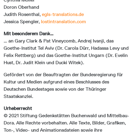
Doron Oberhand
Judith Rosenthal,
egls-translations.de
Jessica Spengler,
lostintranslation.com
Mit besonderem Dank…
… an Gary Clark & Pat Vineycomb, Andrej Ivanji, das
Goethe-Institut Tel Aviv (Dr. Carola Dürr, Hadassa Levy und
Felix Rettberg) und das Goethe-Institut Ungarn (Dr. Evelin
Hust, Dr. Judit Klein und Ducki Witek).
Gefördert von der Beauftragten der Bundesregierung für
Kultur und Medien aufgrund eines Beschlusses des
Deutschen Bundestages sowie von der Thüringer
Staatskanzlei.
Urheberrecht
© 2021 Stiftung Gedenkstätten Buchenwald und Mittelbau-
Dora. Alle Rechte vorbehalten. Alle Texte, Bilder, Grafiken,
Ton-, Video- und Animationsdateien sowie ihre