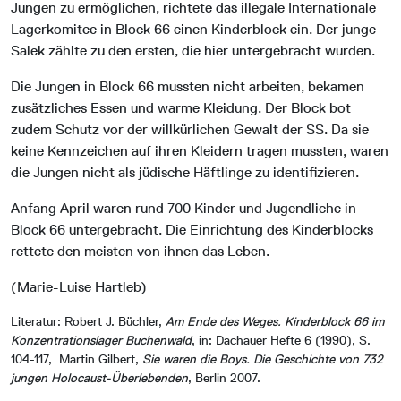
Jungen zu ermöglichen, richtete das illegale Internationale
Lagerkomitee in Block 66 einen Kinderblock ein. Der junge
Salek zählte zu den ersten, die hier untergebracht wurden.
Die Jungen in Block 66 mussten nicht arbeiten, bekamen
zusätzliches Essen und warme Kleidung. Der Block bot
zudem Schutz vor der willkürlichen Gewalt der SS. Da sie
keine Kennzeichen auf ihren Kleidern tragen mussten, waren
die Jungen nicht als jüdische Häftlinge zu identifizieren.
Anfang April waren rund 700 Kinder und Jugendliche in
Block 66 untergebracht. Die Einrichtung des Kinderblocks
rettete den meisten von ihnen das Leben.
(Marie-Luise Hartleb)
Literatur: Robert J. Büchler,
Am Ende des Weges. Kinderblock 66 im
Konzentrationslager Buchenwald
, in: Dachauer Hefte 6 (1990), S.
104-117, Martin Gilbert,
Sie waren die Boys. Die Geschichte von 732
jungen Holocaust-Überlebenden
, Berlin 2007.