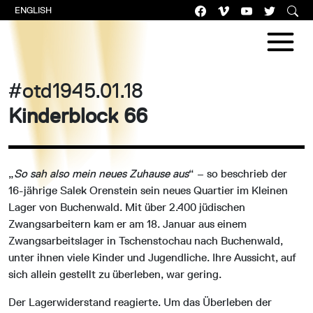
ENGLISH
#otd1945.01.18
Kinderblock 66
„
So sah also mein neues Zuhause aus
“ – so beschrieb der
16-jährige Salek Orenstein sein neues Quartier im Kleinen
Lager von Buchenwald. Mit über 2.400 jüdischen
Zwangsarbeitern kam er am 18. Januar aus einem
Zwangsarbeitslager in Tschenstochau nach Buchenwald,
unter ihnen viele Kinder und Jugendliche. Ihre Aussicht, auf
sich allein gestellt zu überleben, war gering.
Der Lagerwiderstand reagierte. Um das Überleben der