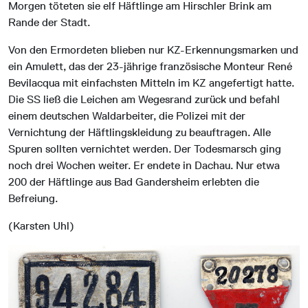
Morgen töteten sie elf Häftlinge am Hirschler Brink am
Rande der Stadt.
Von den Ermordeten blieben nur KZ-Erkennungsmarken und
ein Amulett, das der 23-jährige französische Monteur René
Bevilacqua mit einfachsten Mitteln im KZ angefertigt hatte.
Die SS ließ die Leichen am Wegesrand zurück und befahl
einem deutschen Waldarbeiter, die Polizei mit der
Vernichtung der Häftlingskleidung zu beauftragen. Alle
Spuren sollten vernichtet werden. Der Todesmarsch ging
noch drei Wochen weiter. Er endete in Dachau. Nur etwa
200 der Häftlinge aus Bad Gandersheim erlebten die
Befreiung.
(Karsten Uhl)