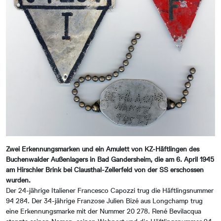
Zwei Erkennungsmarken und ein Amulett von KZ-Häftlingen des
Buchenwalder Außenlagers in Bad Gandersheim, die am 6. April 1945
am Hirschler Brink bei Clausthal-Zellerfeld von der SS erschossen
wurden.
Der 24-jährige Italiener Francesco Capozzi trug die Häftlingsnummer
94 284. Der 34-jährige Franzose Julien Bizé aus Longchamp trug
eine Erkennungsmarke mit der Nummer 20 278. René Bevilacqua